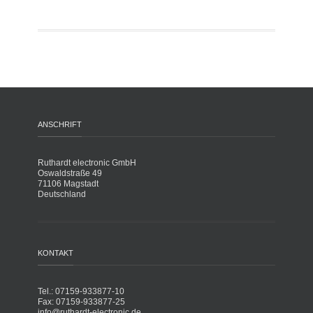
ANSCHRIFT
Ruthardt electronic GmbH
Oswaldstraße 49
71106 Magstadt
Deutschland
KONTAKT
Tel.: 07159-933877-10
Fax: 07159-933877-25
info@ruthardt-electronic.de