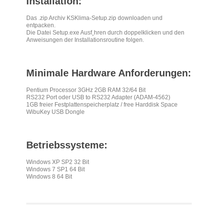
Installation:
Das .zip Archiv KSKlima-Setup.zip downloaden und
entpacken.
Die Datei Setup.exe Ausf¸hren durch doppelklicken und den
Anweisungen der Installationsroutine folgen.
Minimale Hardware Anforderungen:
Pentium Processor 3GHz 2GB RAM 32/64 Bit
RS232 Port oder USB to RS232 Adapter (ADAM-4562)
1GB freier Festplattenspeicherplatz / free Harddisk Space
WibuKey USB Dongle
Betriebssysteme:
Windows XP SP2 32 Bit
Windows 7 SP1 64 Bit
Windows 8 64 Bit