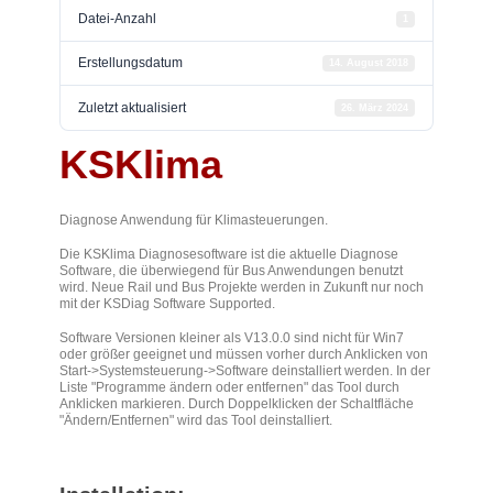
Datei-Anzahl
1
Erstellungsdatum
14. August 2018
Zuletzt aktualisiert
26. März 2024
KSKlima
Diagnose Anwendung für Klimasteuerungen.
Die KSKlima Diagnosesoftware ist die aktuelle Diagnose
Software, die überwiegend für Bus Anwendungen benutzt
wird. Neue Rail und Bus Projekte werden in Zukunft nur noch
mit der KSDiag Software Supported.
Software Versionen kleiner als V13.0.0 sind nicht für Win7
oder größer geeignet und müssen vorher durch Anklicken von
Start->Systemsteuerung->Software deinstalliert werden. In der
Liste "Programme ändern oder entfernen" das Tool durch
Anklicken markieren. Durch Doppelklicken der Schaltfläche
"Ändern/Entfernen" wird das Tool deinstalliert.