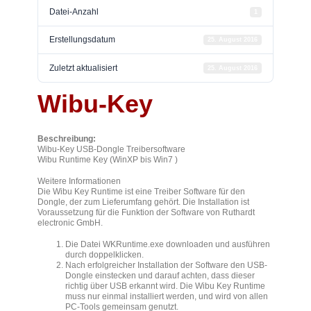
Datei-Anzahl
1
Erstellungsdatum
25. August 2016
Zuletzt aktualisiert
25. August 2016
Wibu-Key
Beschreibung:
Wibu-Key USB-Dongle Treibersoftware
Wibu Runtime Key (WinXP bis Win7 )
Weitere Informationen
Die Wibu Key Runtime ist eine Treiber Software für den
Dongle, der zum Lieferumfang gehört. Die Installation ist
Voraussetzung für die Funktion der Software von Ruthardt
electronic GmbH.
Die Datei WKRuntime.exe downloaden und ausführen
durch doppelklicken.
Nach erfolgreicher Installation der Software den USB-
Dongle einstecken und darauf achten, dass dieser
richtig über USB erkannt wird. Die Wibu Key Runtime
muss nur einmal installiert werden, und wird von allen
PC-Tools gemeinsam genutzt.