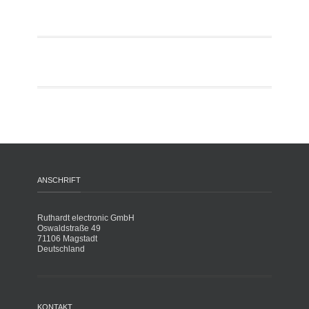
ANSCHRIFT
Ruthardt electronic GmbH
Oswaldstraße 49
71106 Magstadt
Deutschland
KONTAKT