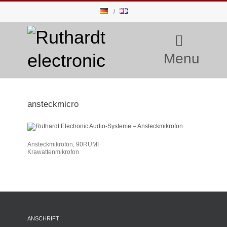
Menu
ansteckmicro
Ansteckmikrofon, 90RUMI
Krawattenmikrofon
ANSCHRIFT