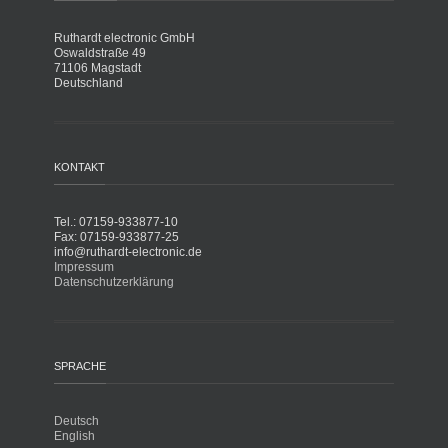
Ruthardt electronic GmbH
Oswaldstraße 49
71106 Magstadt
Deutschland
KONTAKT
Tel.: 07159-933877-10
Fax: 07159-933877-25
info@ruthardt-electronic.de
Impressum
Datenschutzerklärung
SPRACHE
Deutsch
English