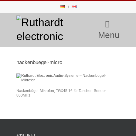
Menu
nackenbuegel-micro
Nackenbügel-Mikrofon, TGX45.16 für Taschen-Sender
800MHz
ANSCHRIFT