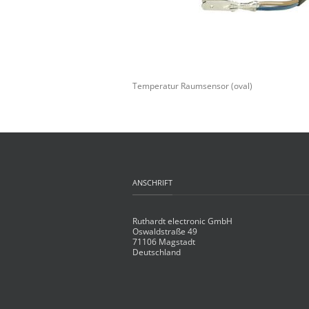
Temperatur Raumsensor (oval)
ANSCHRIFT
Ruthardt electronic GmbH
Oswaldstraße 49
71106 Magstadt
Deutschland