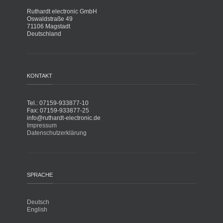
Ruthardt electronic GmbH
Oswaldstraße 49
71106 Magstadt
Deutschland
KONTAKT
Tel.: 07159-933877-10
Fax: 07159-933877-25
info@ruthardt-electronic.de
Impressum
Datenschutzerklärung
SPRACHE
Deutsch
English