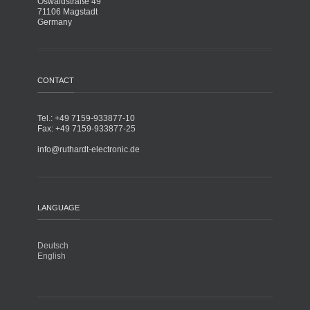
Oswaldstraße 49
71106 Magstadt
Germany
CONTACT
Tel.: +49 7159-933877-10
Fax: +49 7159-933877-25
info@ruthardt-electronic.de
LANGUAGE
Deutsch
English