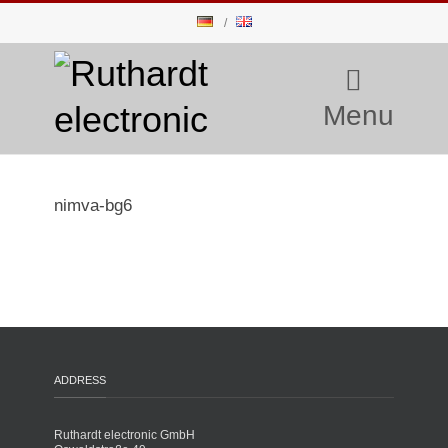
Menu
nimva-bg6
ADDRESS
Ruthardt electronic GmbH